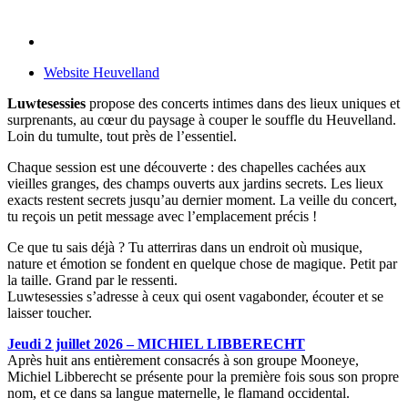
Website Heuvelland
Luwtesessies
propose des concerts intimes dans des lieux uniques et
surprenants, au cœur du paysage à couper le souffle du Heuvelland.
Loin du tumulte, tout près de l’essentiel.
Chaque session est une découverte : des chapelles cachées aux
vieilles granges, des champs ouverts aux jardins secrets. Les lieux
exacts restent secrets jusqu’au dernier moment. La veille du concert,
tu reçois un petit message avec l’emplacement précis !
Ce que tu sais déjà ? Tu atterriras dans un endroit où musique,
nature et émotion se fondent en quelque chose de magique. Petit par
la taille. Grand par le ressenti.
Luwtesessies s’adresse à ceux qui osent vagabonder, écouter et se
laisser toucher.
Jeudi 2 juillet 2026 – MICHIEL LIBBERECHT
Après huit ans entièrement consacrés à son groupe Mooneye,
Michiel Libberecht se présente pour la première fois sous son propre
nom, et ce dans sa langue maternelle, le flamand occidental.