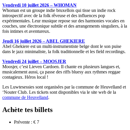
Vendredi 10 juillet 2026 – WHOMAN
Whoman est un groupe indie bruxellois qui tisse un indie rock
introspectif avec de la folk rêveuse et des influences pop
expérimentales. Leur musique repose sur des harmonies vocales en
couches, une électronique subtile et des arrangements singuliers, à la
fois intimes et aventureux.
Jeudi 16 juillet 2026 – ABEL GHEKIERE
Abel Ghekiere est un multi-instrumentiste belge dont le son puise
dans le jazz minimaliste, la folk traditionnelle et les field recordings.
Vendredi 24 juillet – MOOSJER
Moosjer, c’est Lieven Cardoen. Il chante en plusieurs langues et,
musicalement aussi, ça passe des riffs bluesy aux rythmes reggae
contagieux. Héros local !
Les Luwtesessies sont organisées par la commune de Heuvelland et
‘Nouter Club. Les tickets sont disponibles via le site web de la
commune de Heuvelland
.
Achète tes billets
Prévente : € 7