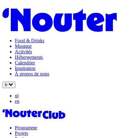
Food & Drinks
Musique
Activités
Hébergements
Calendrier
Inspiration
À propos de nous
fr
nl
en
Programme
Projets