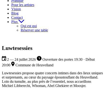
Pratique
Pour les artistes
Vision
Blog
Contact
Plus
Qui est qui
Réserver une table
Luwtesessies
2 — 24 juillet 2026
Ouverture des portes 19:30 · Début
20:00
Commune de Heuvelland
Luwtesessies propose quatre concerts intimes dans des lieux uniques
et surprenants, au cœur du paysage époustouflant du Heuvelland.
Loin du tumulte, au plus près de l’essentiel, nous accueillons
Michiel Libberecht, Whoman, Abel Ghekiere et Moosjer.